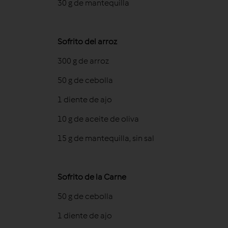
30 g de mantequilla
Sofrito del arroz
300 g de arroz
50 g de cebolla
1 diente de ajo
10 g de aceite de oliva
15 g de mantequilla, sin sal
Sofrito de la Carne
50 g de cebolla
1 diente de ajo