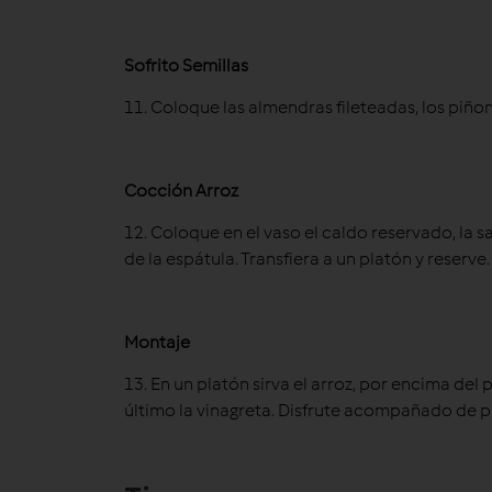
Sofrito Semillas
11. Coloque las almendras fileteadas, los piñon
Cocción Arroz
12. Coloque en el vaso el caldo reservado, la sal
de la espátula. Transfiera a un platón y reserve.
Montaje
13. En un platón sirva el arroz, por encima del
último la vinagreta. Disfrute acompañado de p