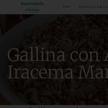
TM7
DEMOSTRAC
Gallina con 
Iracema Mar