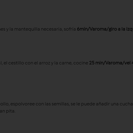
es y la mantequilla necesaria, sofría
6min/Varoma/giro a la izq
, el cestillo con el arroz y la carne, cocine
25 min/Varoma/vel 
 pollo, espolvoree con las semillas, se le puede añadir una cuch
an pita.