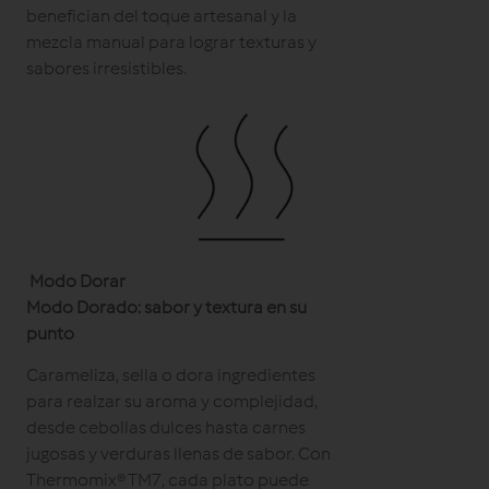
benefician del toque artesanal y la
mezcla manual para lograr texturas y
sabores irresistibles.
Modo Dorar
Modo Dorado: sabor y textura en su
punto
Carameliza, sella o dora ingredientes
para realzar su aroma y complejidad,
desde cebollas dulces hasta carnes
jugosas y verduras llenas de sabor. Con
Thermomix® TM7, cada plato puede