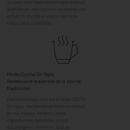
de pescado hasta espárragos frescos,
disfruta de una cocción uniforme y sin
esfuerzo, donde el vapor realza lo
mejor de tus platillos.
Modo Cocina Sin Tapa
Redescubre la esencia de la cocina
tradicional
Con este Modo, cocina a hasta 100 °C
sin tapa, manteniendo todo el control
en tus manos. Perfecto para
ingredientes delicados como
albóndigas o mariscos, que se