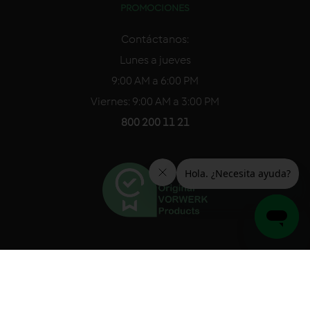
PROMOCIONES
Contáctanos:
Lunes a jueves
9:00 AM a 6:00 PM
Viernes: 9:00 AM a 3:00 PM
800 200 11 21
© 2026. Todos los derechos reservados.
Aviso de Privacidad
Manual TM6
Manual TM5
Renuncia
Mapa del Sitio