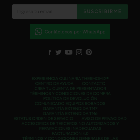
Contáctenos por WhatsApp
Facebook
Twitter
YouTube
Instagram
Pinterest
EXPERIENCIA CULINARIA THERMOMIX®
CENTRO DE AYUDA
CONTACTO
CREA TU CUENTA DE PRESENTADOR
TÉRMINOS Y CONDICIONES DE COMPRA
POLÍTICA DE DEVOLUCIÓN
COMUNICADO EQUIPOS ROBADOS
GARANTÍA EXTENDIDA TM7
GARANTÍA EXTENDIDA TM6
ESTATUS ORDEN DE SERVICIO
AVISO DE PRIVACIDAD
ACCESORIOS DE TERCEROS NO AUTORIZADOS Y
REPARACIONES INADECUADAS
FACTURACIÓN 4.0
TÉRMINOS Y CONDICIONES GENERALES DE LAS