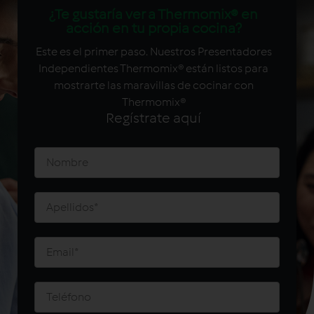
¿Te gustaría ver a Thermomix® en
acción en tu propia cocina?
Este es el primer paso. Nuestros Presentadores
Independientes Thermomix® están listos para
mostrarte las maravillas de cocinar con
Thermomix®
Regístrate aquí