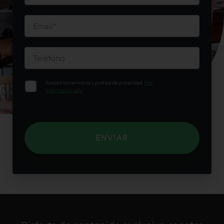
Acepto los términos y política de privacidad.
Más
información aquí