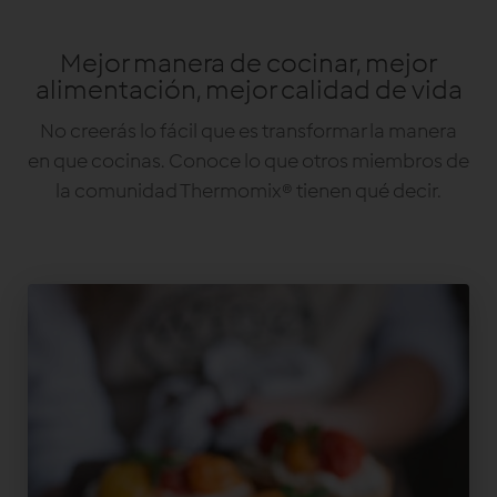
Mejor manera de cocinar, mejor
alimentación, mejor calidad de vida
No creerás lo fácil que es transformar la manera
en que cocinas. Conoce lo que otros miembros de
la comunidad Thermomix® tienen qué decir.