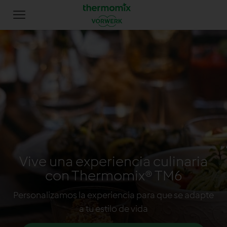
Vive una experiencia culinaria
con Thermomix® TM6
Personalizamos la experiencia para que se adapte
a tu estilo de vida