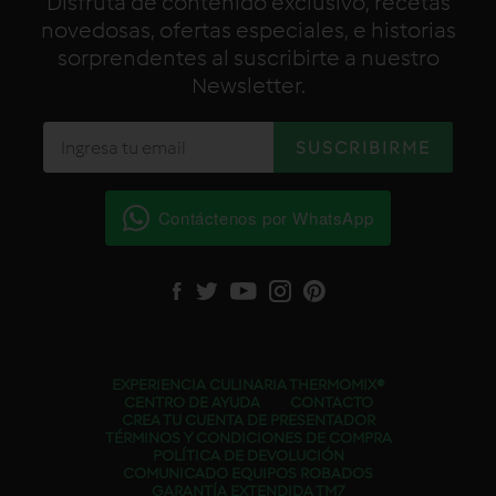
Disfruta de contenido exclusivo, recetas
novedosas, ofertas especiales, e historias
sorprendentes al suscribirte a nuestro
Newsletter.
Contáctenos por WhatsApp
Facebook
Twitter
YouTube
Instagram
Pinterest
EXPERIENCIA CULINARIA THERMOMIX®
CENTRO DE AYUDA
CONTACTO
CREA TU CUENTA DE PRESENTADOR
TÉRMINOS Y CONDICIONES DE COMPRA
POLÍTICA DE DEVOLUCIÓN
COMUNICADO EQUIPOS ROBADOS
GARANTÍA EXTENDIDA TM7