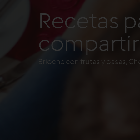
Recetas p
compartir
Brioche con frutas y pasas, C