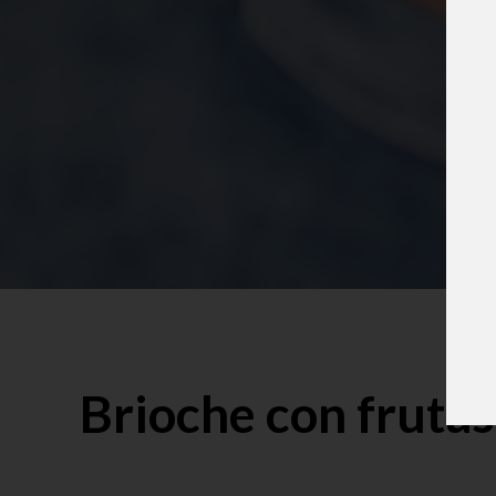
Brioche con frutas