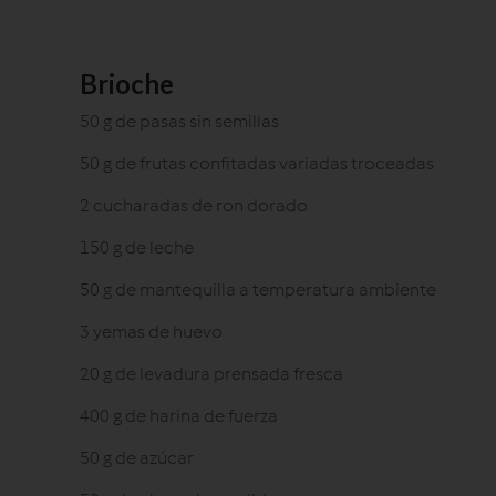
Brioche
50 g de pasas sin semillas
50 g de frutas confitadas variadas troceadas
2 cucharadas de ron dorado
150 g de leche
50 g de mantequilla a temperatura ambiente
3 yemas de huevo
20 g de levadura prensada fresca
400 g de harina de fuerza
50 g de azúcar