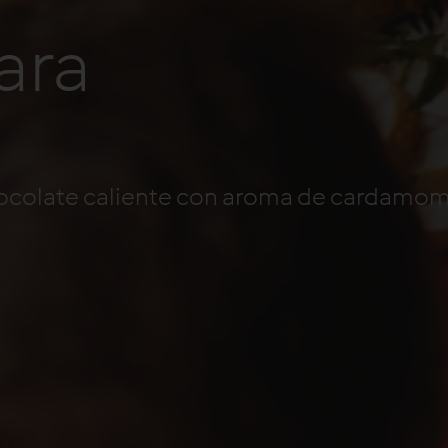
ara
hocolate caliente con aroma de cardamomo