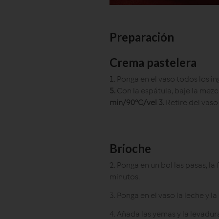
Preparación
Crema pastelera
1. Ponga en el vaso todos los i
5.
Con la espátula, baje la mezc
min/90°C/vel 3.
Retire del vaso 
Brioche
2. Ponga en un bol las pasas, la
minutos.
3. Ponga en el vaso la leche y 
4. Añada las yemas y la levadu