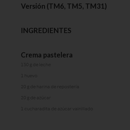
Versión (TM6, TM5, TM31)
INGREDIENTES
Crema pastelera
130 g de leche
1 huevo
20 g de harina de repostería
20 g de azúcar
1 cucharadita de azúcar vainillado