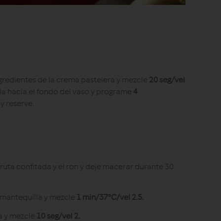
ngredientes de la crema pastelera y mezcle
20 seg/vel
la hacia el fondo del vaso y programe
4
y reserve.
 fruta confitada y el ron y deje macerar durante 30
la mantequilla y mezcle
1 min/37°C/vel 2.5.
ra y mezcle
10 seg/vel 2.