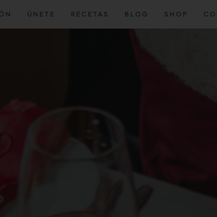
IÓN
ÚNETE
RECETAS
BLOG
SHOP
CO