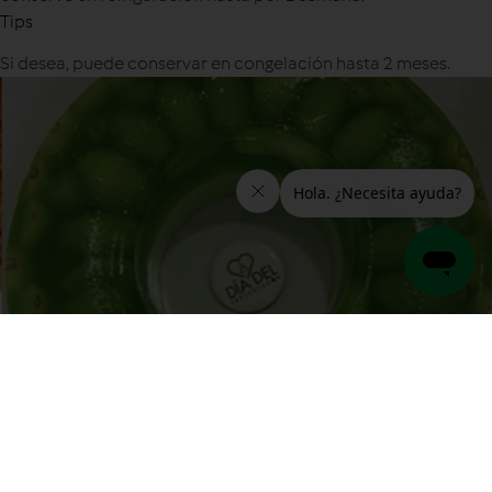
Tips
Si desea, puede conservar en congelación hasta 2 meses.
Gelatina de Mousse de Limón y