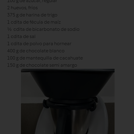
100 g de azúcar, regular
2 huevos, fríos
375 g de harina de trigo
1 cdita de fécula de maíz
½ cdita de bicarbonato de sodio
1 cdita de sal
1 cdita de polvo para hornear
400 g de chocolate blanco
100 g de mantequilla de cacahuate
150 g de chocolate semi amargo