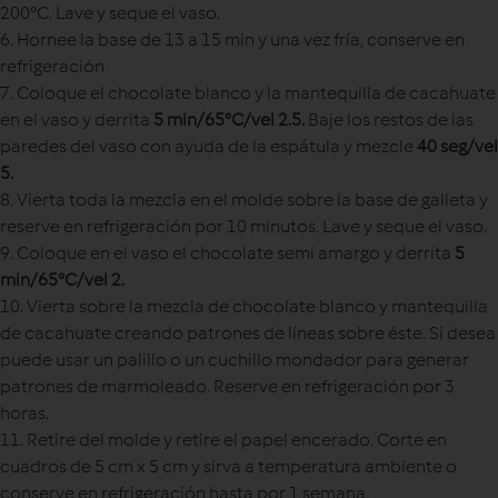
200°C. Lave y seque el vaso.
6. Hornee la base de 13 a 15 min y una vez fría, conserve en
refrigeración
7.
Coloque el chocolate blanco y la mantequilla de cacahuate
en el vaso y derrita
5 min/65°C/vel 2.5
.
Baje los restos de las
paredes del vaso con ayuda de la espátula y mezcle
40 seg/vel
5
.
8. Vierta toda la mezcla en el molde sobre la base de galleta y
reserve en refrigeración por 10 minutos. Lave y seque el vaso.
9. Coloque en el vaso el chocolate semi amargo y derrita
5
min/65°C/vel 2
.
10. Vierta sobre la mezcla de chocolate blanco y mantequilla
de cacahuate creando patrones de líneas sobre éste. Si desea
puede usar un palillo o un cuchillo mondador para generar
patrones de marmoleado. Reserve en refrigeración por 3
horas.
11. Retire del molde y retire el papel encerado. Corte en
cuadros de 5 cm x 5 cm y sirva a temperatura ambiente o
conserve en refrigeración hasta por 1 semana.