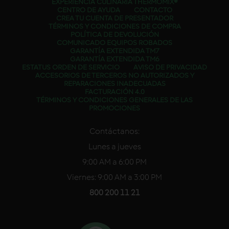
EXPERIENCIA CULINARIA THERMOMIX®
CENTRO DE AYUDA
CONTACTO
CREA TU CUENTA DE PRESENTADOR
TÉRMINOS Y CONDICIONES DE COMPRA
POLÍTICA DE DEVOLUCIÓN
COMUNICADO EQUIPOS ROBADOS
GARANTÍA EXTENDIDA TM7
GARANTÍA EXTENDIDA TM6
ESTATUS ORDEN DE SERVICIO
AVISO DE PRIVACIDAD
ACCESORIOS DE TERCEROS NO AUTORIZADOS Y
REPARACIONES INADECUADAS
FACTURACIÓN 4.0
TÉRMINOS Y CONDICIONES GENERALES DE LAS
PROMOCIONES
Contáctanos:
Lunes a jueves
9:00 AM a 6:00 PM
Viernes: 9:00 AM a 3:00 PM
800 200 11 21