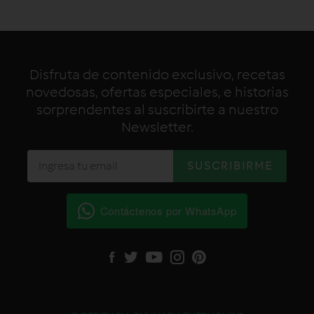
Disfruta de contenido exclusivo, recetas
novedosas, ofertas especiales, e historias
sorprendentes al suscribirte a nuestro
Newsletter.
Contáctenos por WhatsApp
Facebook
Twitter
YouTube
Instagram
Pinterest