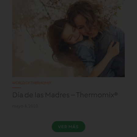
WORLD OF THERMOMIX
Día de las Madres – Thermomix®
mayo 4, 2021
VER MÁS