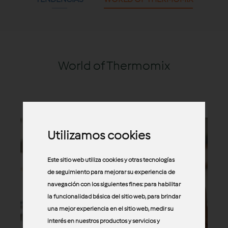
World of Thermomix
Utilizamos cookies
Este sitio web utiliza cookies y otras tecnologías
de seguimiento para mejorar su experiencia de
navegación con los siguientes fines:
para habilitar
la funcionalidad básica del sitio web
,
para brindar
una mejor experiencia en el sitio web
,
medir su
interés en nuestros productos y servicios y